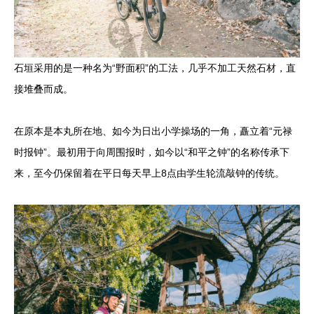
石垣采用的是一种名为“野面积”的工法，几乎不加工天然石材，直
接堆叠而成。
在原本是本丸所在地、如今为日出小学操场的一角，矗立着“元禄
时报钟”。最初用于向周围报时，如今以“和平之钟”的名称传承下
来，至今仍保留着在平日每天早上8点由学生轮流敲钟的传统。