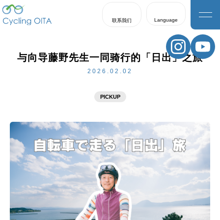
Language
联系我们
日本語
English
与向导藤野先生一同骑行的「日出」之旅
한국어
2026.02.02
繁體中文
PICKUP
簡体中文