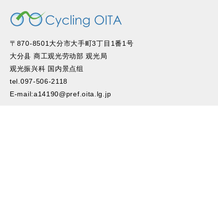
〒870-8501大分市大手町3丁目1番1号
大分县 商工观光劳动部 观光局
观光振兴科 国内景点组
tel.097-506-2118
E-mail:a14190@pref.oita.lg.jp
安全地骑乘单车环游大分
便捷服务
通知公告
活动信息
网页链接
联系我们
© Cycling OITA All right reserved.