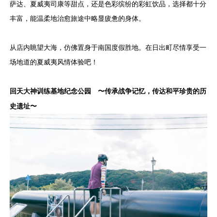
萨达、夏威夷司康等甜点，还是色彩缤纷的彩虹饮品，选择都十分
丰富，能温柔地治愈旅途中略显疲惫的身体。
从店内眺望大海，仿佛置身于南国度假胜地。在日出町尽情享受一
场地道的夏威夷风情体验吧！
回天大神训练基地纪念公园 〜传承战争记忆，传达和平珍贵的历
史遗址〜