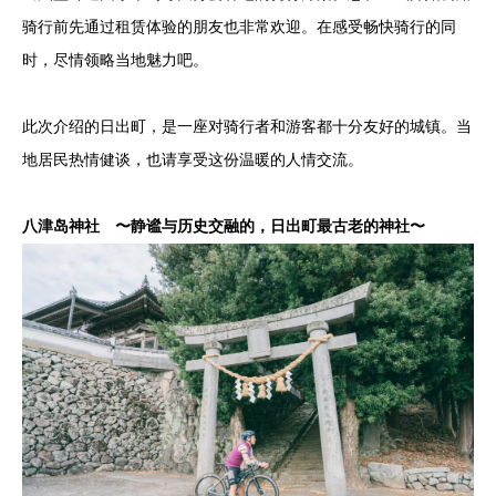
骑行前先通过租赁体验的朋友也非常欢迎。在感受畅快骑行的同
时，尽情领略当地魅力吧。
此次介绍的日出町，是一座对骑行者和游客都十分友好的城镇。当
地居民热情健谈，也请享受这份温暖的人情交流。
八津岛神社 〜静谧与历史交融的，日出町最古老的神社〜