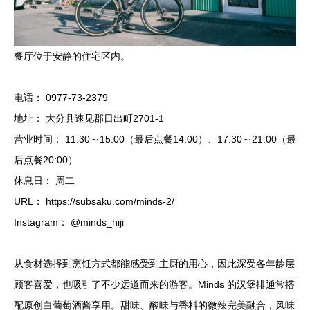
餐厅位于安静的住宅区内。
电话： 0977-73-2379
地址： 大分县速见郡日出町2701-1
营业时间： 11:30～15:00（最后点餐14:00）、17:30～21:00（最
后点餐20:00）
休息日： 周二
URL： https://subsaku.com/minds-2/
Instagram： @minds_hiji
从食材选择到烹饪方式都能感受到主厨的用心，因此深受各年龄层
顾客喜爱，也吸引了不少远道而来的游客。Minds 的汉堡排通常搭
配原创白葡萄酒酱享用。甜味、酸味与香料的微辣完美融合，风味