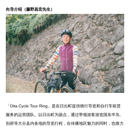
向导介绍（藤野昌宏先生）
「Oita Cycle Tour Ring」是在日出町提供骑行导览和自行车租赁
服务的运营团队。以日出町为据点，通过带领游客游览国东半岛、
别府等大分县内各地的导览行程，在传播地区魅力的同时，也致力