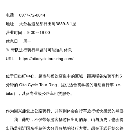
电话： 0977-72-0044
地址： 大分县速见郡日出町3889-3 1层
营业时间： 9:00～19:00
休息日： 周一
※ 带队进行骑行导览时可能临时休息
URL： https://oitacycletour-ring.com/
位于日出町中心、超市与餐饮店集中的区域，距离暘谷站骑车约5
分钟的 Oita Cycle Tour Ring，提供适合初学者的电动自行车（e-
bike），以及专业级公路车租赁服务。
作为因兴趣爱上公路骑行、并深刻体会自行车旅行畅快感受的导游
——我，藤野，不仅带领游客畅游日出町的海、山与历史，也会提
出涵盖邻近国东半岛等大分县各地的骑行方案。想在正式开始公路