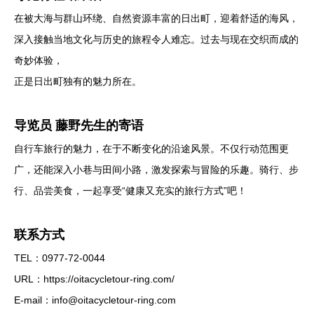
在被大海与群山环绕、自然资源丰富的日出町，迎着舒适的海风，
深入接触当地文化与历史的旅程令人难忘。过去与现在交织而成的
奇妙体验，
正是日出町独有的魅力所在。
导览员 藤野先生的寄语
自行车旅行的魅力，在于不断变化的沿途风景。不仅行动范围更
广，还能深入小巷与田间小路，激发探索与冒险的乐趣。骑行、步
行、品尝美食，一起享受“健康又充实的旅行方式”吧！
联系方式
TEL：0977-72-0044
URL：https://oitacycletour-ring.com/
E-mail：info@oitacycletour-ring.com