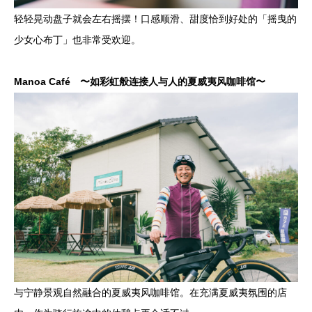
轻轻晃动盘子就会左右摇摆！口感顺滑、甜度恰到好处的「摇曳的
少女心布丁」也非常受欢迎。
Manoa Café 〜如彩虹般连接人与人的夏威夷风咖啡馆〜
与宁静景观自然融合的夏威夷风咖啡馆。在充满夏威夷氛围的店