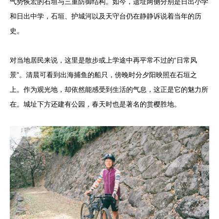
气势恢宏的石垣与三重防御结构。如今，遗址两侧分别是日出小学
和日出中学，石垣、护城河以及天守台仍在静静诉说着当年的历
史。
对当地居民来说，这里是散步或上学途中再平常不过的“日常风
景”。清晨可看到出海捕鱼的船只，傍晚时分夕阳映照在石垣之
上。作为观光地，却依然能感受到生活的气息，这正是它的魅力所
在。城址下方还建有公园，春天时也是著名的赏樱胜地。