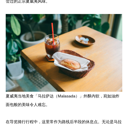
尝过的正宗夏威夷风味。
夏威夷当地美食「马拉萨达（Malasada）」外酥内软，宛如油炸
面包般的美味令人难忘。
在导览骑行行程中，这里常作为路线后半段的休息点。无论是马拉