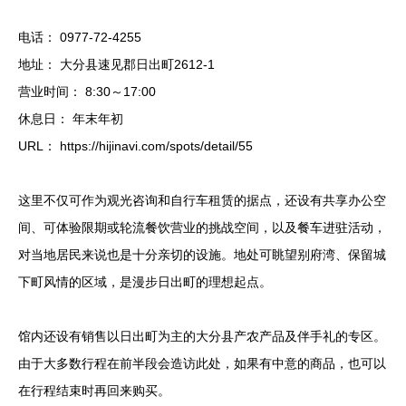
电话： 0977-72-4255
地址： 大分县速见郡日出町2612-1
营业时间： 8:30～17:00
休息日： 年末年初
URL： https://hijinavi.com/spots/detail/55
这里不仅可作为观光咨询和自行车租赁的据点，还设有共享办公空
间、可体验限期或轮流餐饮营业的挑战空间，以及餐车进驻活动，
对当地居民来说也是十分亲切的设施。地处可眺望别府湾、保留城
下町风情的区域，是漫步日出町的理想起点。
馆内还设有销售以日出町为主的大分县产农产品及伴手礼的专区。
由于大多数行程在前半段会造访此处，如果有中意的商品，也可以
在行程结束时再回来购买。