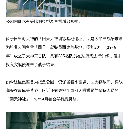
公园内展示有等比例模型及鱼雷后部实物。
位于日出町大神的「回天大神训练基地遗址」，是太平洋战争末期
为培养人间鱼雷「回天」驾驶员而建的基地。昭和20年（1945
年）成立了大神突击队，共有285名队员在别府湾进行训练，但未
投入实战便迎来了战争结束。
如今这里已整备为纪念公园，仍保留着水雷壕、回天存放库、实战
弹头存放库等遗迹。附近还有祭祀全国回天搭乘员与整备人员的
「回天神社」，每年4月都会举行慰灵祭。