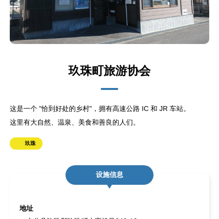
玖珠町旅游协会
这是一个 "恰到好处的乡村"，拥有高速公路 IC 和 JR 车站。
这里有大自然、温泉、美食和善良的人们。
玖珠
设施信息
地址