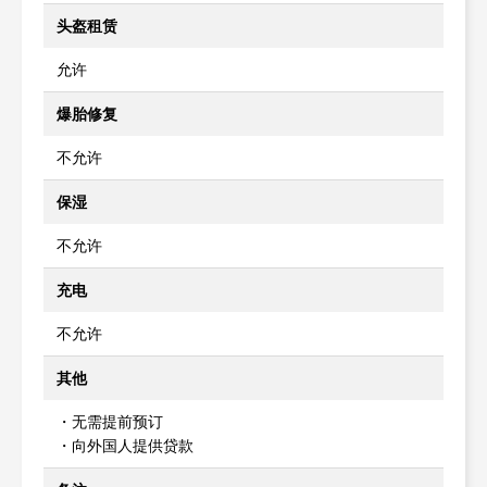
头盔租赁
允许
爆胎修复
不允许
保湿
不允许
充电
不允许
其他
・无需提前预订
・向外国人提供贷款