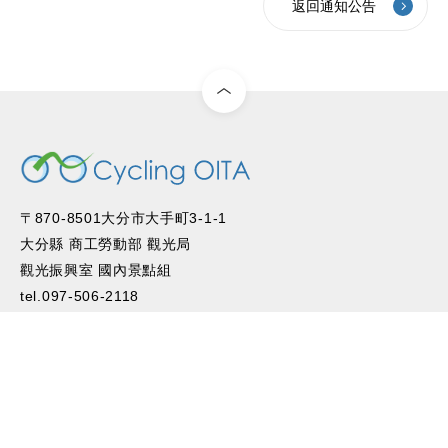
返回通知公告
〒870-8501大分市大手町3-1-1
大分縣 商工勞動部 觀光局
觀光振興室 國內景點組
tel.097-506-2118
E-mail:a14190@pref.oita.lg.jp
安全地騎單車環遊大分
便利的服務
通知公告
活動信息
網站連結