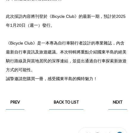
此次採訪內容將刊登於《Bicycle Club》的最新一期，預計於2025
年1月20日（週一）發行。
《Bicycle Club》是一本專為自行車騎行者設計的專業雜誌，內含
最新自行車資訊及旅遊建議。本次特輯將重點介紹國東半島的絕美
騎行路線及與當地居民的深厚連結，並提出通過自行車探索新旅遊
方式的可能性。
誠摯邀請您購買一冊，感受國東半島的獨特魅力！
PREV
BACK TO LIST
NEXT