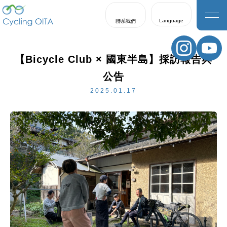
Language
聯系我們
日本語
English
【Bicycle Club × 國東半島】採訪報告與
한국어
公告
繁體中文
2025.01.17
簡体中文