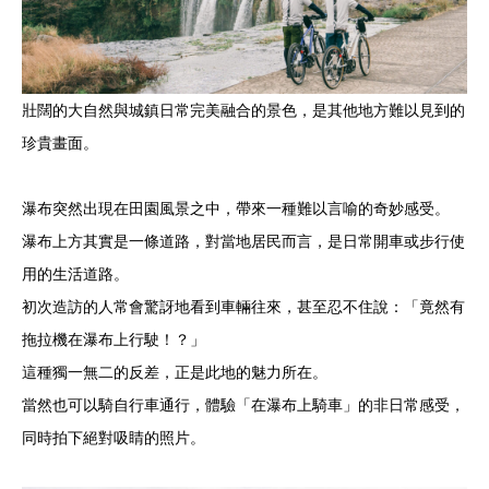
壯闊的大自然與城鎮日常完美融合的景色，是其他地方難以見到的
珍貴畫面。
瀑布突然出現在田園風景之中，帶來一種難以言喻的奇妙感受。
瀑布上方其實是一條道路，對當地居民而言，是日常開車或步行使
用的生活道路。
初次造訪的人常會驚訝地看到車輛往來，甚至忍不住說：「竟然有
拖拉機在瀑布上行駛！？」
這種獨一無二的反差，正是此地的魅力所在。
當然也可以騎自行車通行，體驗「在瀑布上騎車」的非日常感受，
同時拍下絕對吸睛的照片。