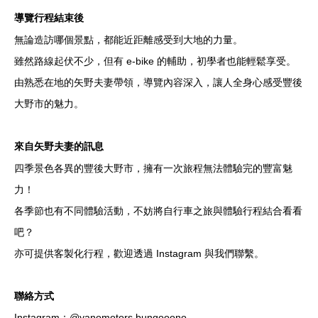
導覽行程結束後
無論造訪哪個景點，都能近距離感受到大地的力量。
雖然路線起伏不少，但有 e-bike 的輔助，初學者也能輕鬆享受。
由熟悉在地的矢野夫妻帶領，導覽內容深入，讓人全身心感受豐後
大野市的魅力。
來自矢野夫妻的訊息
四季景色各異的豐後大野市，擁有一次旅程無法體驗完的豐富魅
力！
各季節也有不同體驗活動，不妨將自行車之旅與體驗行程結合看看
吧？
亦可提供客製化行程，歡迎透過 Instagram 與我們聯繫。
聯絡方式
Instagram：@yanomotors.bungooono