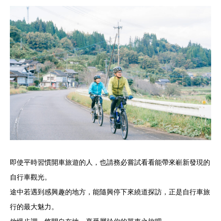
即使平時習慣開車旅遊的人，也請務必嘗試看看能帶來嶄新發現的
自行車觀光。
途中若遇到感興趣的地方，能隨興停下來繞道探訪，正是自行車旅
行的最大魅力。