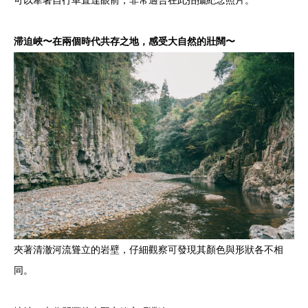
可以牽著自行車直達眼前，非常適合在此拍攝紀念照片。
滞迫峽〜在兩個時代共存之地，感受大自然的壯闊〜
夾著清澈河流聳立的岩壁，仔細觀察可發現其顏色與形狀各不相
同。