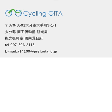
〒870-8501大分市大手町3-1-1
大分縣 商工勞動部 觀光局
觀光振興室 國內景點組
tel.097-506-2118
E-mail:a14190@pref.oita.lg.jp
安全地騎單車環遊大分
便利的服務
通知公告
活動信息
網站連結
聯系我們
© Cycling OITA All right reserved.