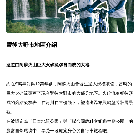
豐後大野市地區介紹
巡遊由阿蘇火山巨大火碎流孕育而成的大地
約在9萬年前與12萬年前，阿蘇火山曾發生過大規模噴發，當時的
巨大火碎流覆蓋了現今豐後大野市的大部分地區。火碎流冷卻後形
成的熔結凝灰岩，在河川長年侵蝕下，塑造出瀑布與峭壁等壯麗景
觀。
在被認定為「日本地質公園」與「聯合國教科文組織生態公園」的
豐富自然環境中，享受一段療癒身心的自行車旅程吧。