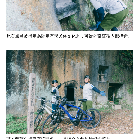
此石風呂被指定為縣定有形民俗文化財，可從外部窺視內部構造。