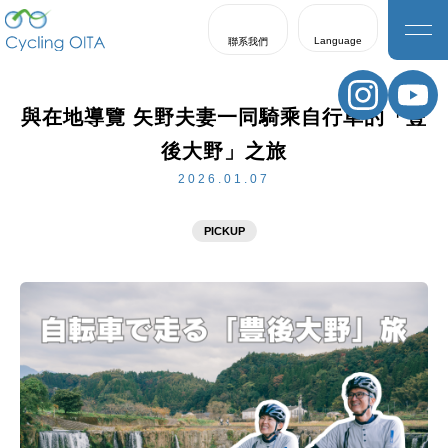
Language
聯系我們
日本語
English
與在地導覽 矢野夫妻一同騎乘自行車的「豐
한국어
後大野」之旅
繁體中文
2026.01.07
簡体中文
PICKUP