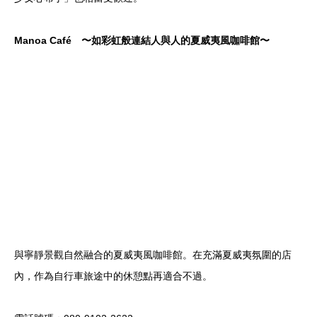
Manoa Café 〜如彩虹般連結人與人的夏威夷風咖啡館〜
與寧靜景觀自然融合的夏威夷風咖啡館。在充滿夏威夷氛圍的店
內，作為自行車旅途中的休憩點再適合不過。