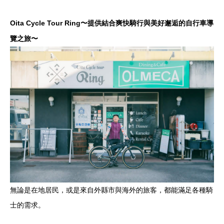
Oita Cycle Tour Ring〜提供結合爽快騎行與美好邂逅的自行車導
覽之旅〜
無論是在地居民，或是來自外縣市與海外的旅客，都能滿足各種騎
士的需求。