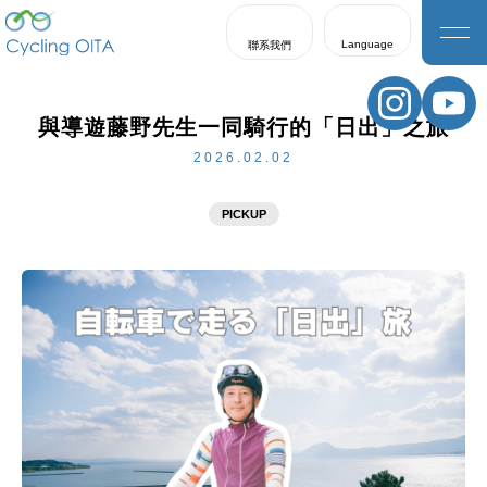
Language
聯系我們
日本語
English
與導遊藤野先生一同騎行的「日出」之旅
한국어
2026.02.02
繁體中文
PICKUP
簡体中文