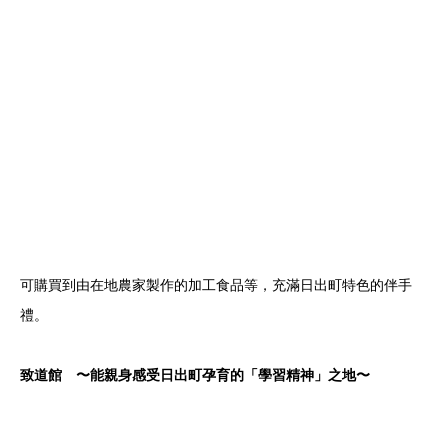
可購買到由在地農家製作的加工食品等，充滿日出町特色的伴手
禮。
致道館 〜能親身感受日出町孕育的「學習精神」之地〜