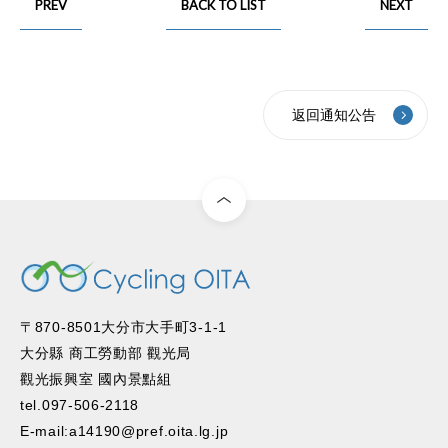
PREV
BACK TO LIST
NEXT
返回通知公告
〒870-8501大分市大手町3-1-1
大分縣 商工勞動部 觀光局
觀光振興室 國內景點組
tel.097-506-2118
E-mail:a14190@pref.oita.lg.jp