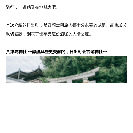
騎行，一邊感受在地魅力吧。
本次介紹的日出町，是對騎士與旅人都十分友善的城鎮。當地居民
親切健談，別忘了也享受這份溫暖的人情交流。
八津島神社 〜靜謐與歷史交融的，日出町最古老神社〜