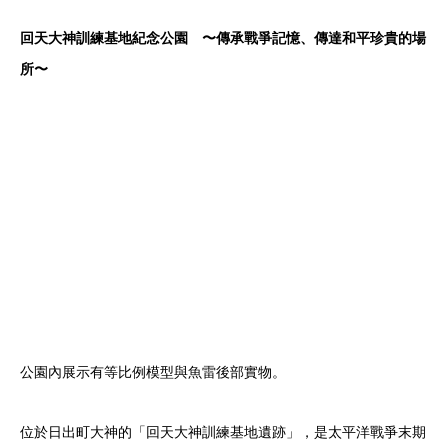
回天大神訓練基地紀念公園 〜傳承戰爭記憶、傳達和平珍貴的場
所〜
公園內展示有等比例模型與魚雷後部實物。
位於日出町大神的「回天大神訓練基地遺跡」，是太平洋戰爭末期