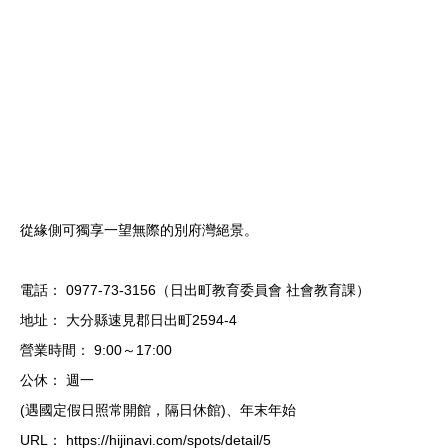
從緣側可獨享一望無際的別府灣絕景。
電話： 0977-73-3156（日出町教育委員會 社會教育課）
地址： 大分縣速見郡日出町2594-4
營業時間： 9:00～17:00
公休： 週一
(遇國定假日照常開館，隔日休館)、年末年始
URL： https://hijinavi.com/spots/detail/5