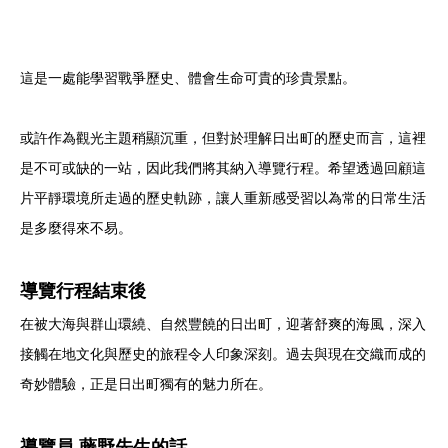
這是一處能學習戰爭歷史、體會生命可貴的珍貴景點。
或許作為觀光主題稍顯沉重，但對於理解日出町的歷史而言，這裡
是不可或缺的一站，因此我們將其納入導覽行程。希望透過回顧這
片平靜環境所走過的歷史軌跡，讓人重新感受習以為常的日常生活
是多麼得來不易。
導覽行程結束後
在被大海與群山環繞、自然豐饒的日出町，迎著舒爽的海風，深入
接觸在地文化與歷史的旅程令人印象深刻。過去與現在交織而成的
奇妙體驗，正是日出町獨有的魅力所在。
導覽員 藤野先生的話