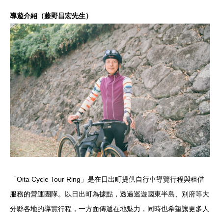
導遊介紹（藤野昌宏先生）
「Oita Cycle Tour Ring」是在日出町提供自行車導覽行程與租借
服務的營運團隊。以日出町為據點，透過巡遊國東半島、別府等大
分縣各地的導覽行程，一方面傳遞在地魅力，同時也希望讓更多人