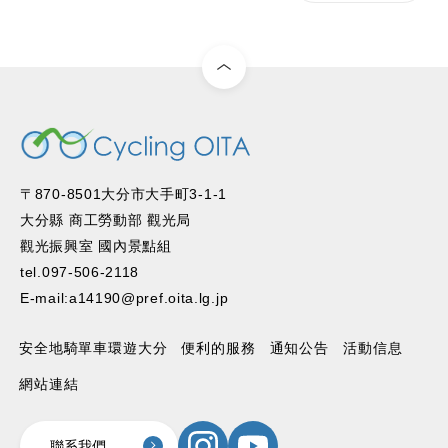
〒870-8501大分市大手町3-1-1
大分縣 商工勞動部 觀光局
觀光振興室 國內景點組
tel.097-506-2118
E-mail:a14190@pref.oita.lg.jp
安全地騎單車環遊大分
便利的服務
通知公告
活動信息
網站連結
聯系我們