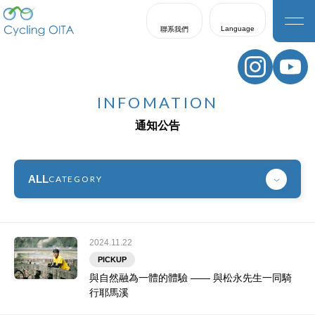
Language
聯系我們
日本語
English
INFOMATION
한국어
通知公告
繁體中文
簡体中文
ALL
CATEGORY
2024.11.22
PICKUP
與自然融為一體的體驗 —— 與松永先生一同騎
行耶馬溪