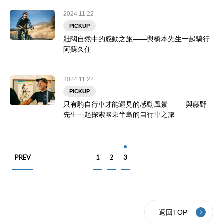
2024.11.22
PICKUP
壯闊自然中的感動之旅——與橋本先生一起騎行
阿蘇久住
2024.11.22
PICKUP
只有騎自行車才能遇見的感動風景 —— 與藤野
先生一起探索國東半島的自行車之旅
PREV
1
2
3
返回TOP