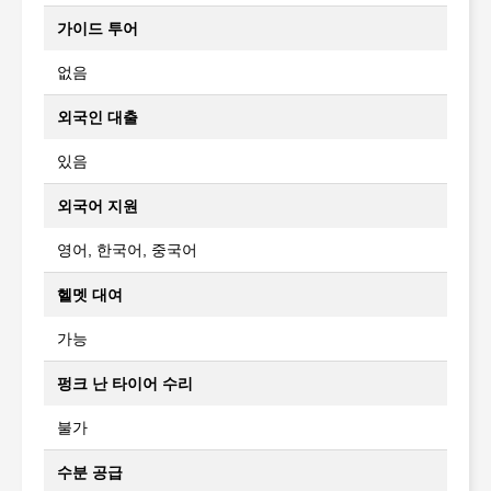
가이드 투어
없음
외국인 대출
있음
외국어 지원
영어, 한국어, 중국어
헬멧 대여
가능
펑크 난 타이어 수리
불가
수분 공급