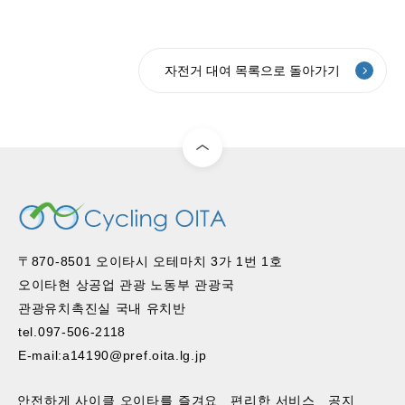
자전거 대여 목록으로 돌아가기
〒870-8501 오이타시 오테마치 3가 1번 1호
오이타현 상공업 관광 노동부 관광국
관광유치촉진실 국내 유치반
tel.097-506-2118
E-mail:a14190@pref.oita.lg.jp
안전하게 사이클 오이타를 즐겨요
편리한 서비스
공지