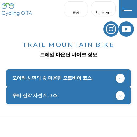
Language
문의
日本語
English
TRAIL MOUNTAIN BIKE
한국어
트레일 마운틴 바이크 정보
繁體中文
簡体中文
오이타 시민의 숲 마운틴 오토바이 코스
우메 산악 자전거 코스