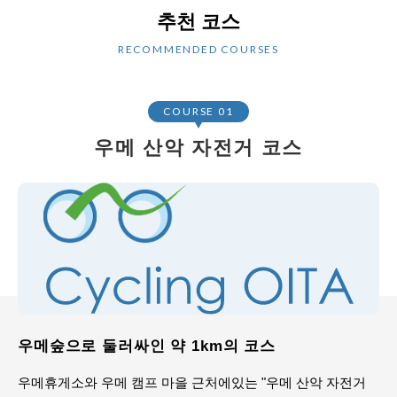
추천 코스
RECOMMENDED COURSES
COURSE 01
우메 산악 자전거 코스
우메숲으로 둘러싸인 약 1km의 코스
우메휴게소와 우메 캠프 마을 근처에있는 "우메 산악 자전거