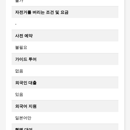
불가
자전거를 버리는 조건 및 요금
-
사전 예약
불필요
가이드 투어
없음
외국인 대출
있음
외국어 지원
일본어만
헬멧 대여