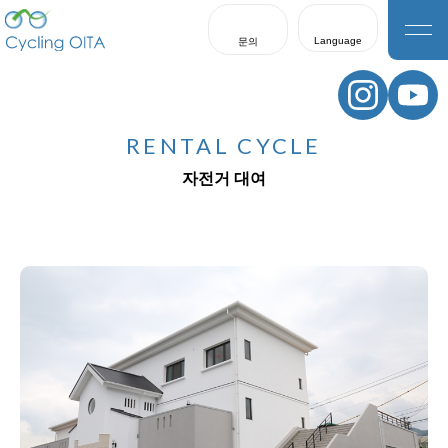
Language
문의
日本語
English
RENTAL CYCLE
한국어
자전거 대여
繁體中文
簡体中文