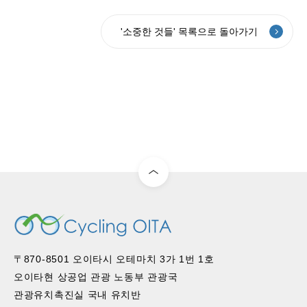
'소중한 것들' 목록으로 돌아가기
〒870-8501 오이타시 오테마치 3가 1번 1호
오이타현 상공업 관광 노동부 관광국
관광유치촉진실 국내 유치반