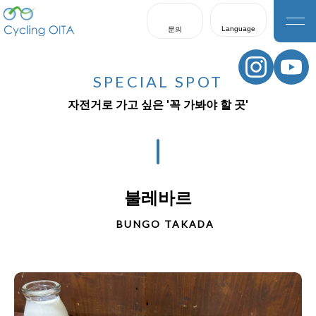
Language
문의
日本語
English
SPECIAL SPOT
한국어
자전거로 가고 싶은 '꼭 가봐야 할 곳'
繁體中文
簡体中文
불레바르
BUNGO TAKADA