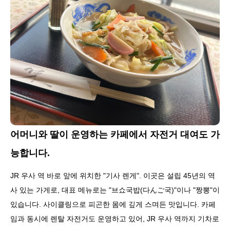
어머니와 딸이 운영하는 카페에서 자전거 대여도 가
능합니다.
JR 우사 역 바로 앞에 위치한 "기사 렌게". 이곳은 설립 45년의 역
사 있는 가게로, 대표 메뉴로는 "브쇼국밥(다んご국)"이나 "짱뽕"이
있습니다. 사이클링으로 피곤한 몸에 깊게 스며든 맛입니다. 카페
임과 동시에 렌탈 자전거도 운영하고 있어, JR 우사 역까지 기차로