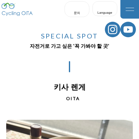
Language
문의
日本語
English
SPECIAL SPOT
한국어
자전거로 가고 싶은 '꼭 가봐야 할 곳'
繁體中文
簡体中文
키사 렌게
OITA