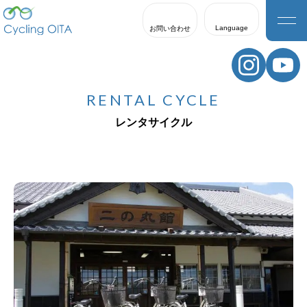
Language
お問い合わせ
日本語
English
RENTAL CYCLE
한국어
レンタサイクル
繁體中文
簡体中文