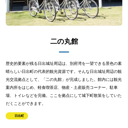
二の丸館
歴史的要素が残る日出城址周辺は、別府湾を一望できる景色の素
晴らしい日出町の代表的観光資源です。そんな日出城址周辺の観
光交流拠点として、「二の丸館」が完成しました。館内には観光
案内所をはじめ、軽食喫茶店、物産・土産販売コーナー、駐車
場、トイレなどを完備。ここを拠点にして城下町散策をしていた
だくことができます。
日出町