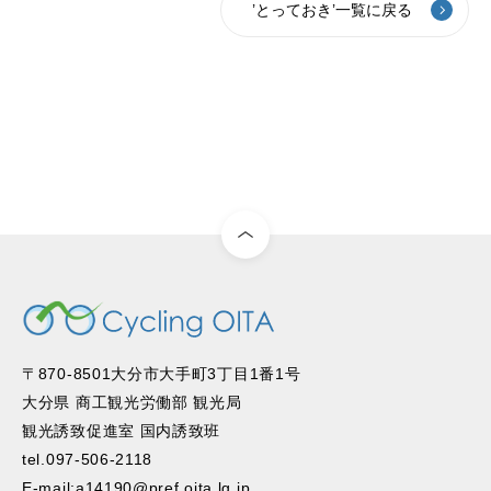
’とっておき’一覧に戻る
〒870-8501大分市大手町3丁目1番1号
大分県 商工観光労働部 観光局
観光誘致促進室 国内誘致班
tel.097-506-2118
E-mail:a14190@pref.oita.lg.jp