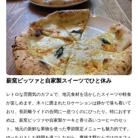
薪窯ピッツァと自家製スイーツでひと休み
レトロな雰囲気のカフェで、地元食材を活かしたスイーツや軽食
が楽しめます。木々に囲まれたロケーションは静かで落ち着いて
おり、長距離ライドの合間に一息つくのにぴったり。特におすす
めは、薪窯ピッツァや自家製ケーキと香り高いコーヒーのセッ
ト。地元の新鮮な果物を使った季節限定メニューも魅力的です。
ゆったりとした時間を過ごしながら、豊後大野ならではのカフェ