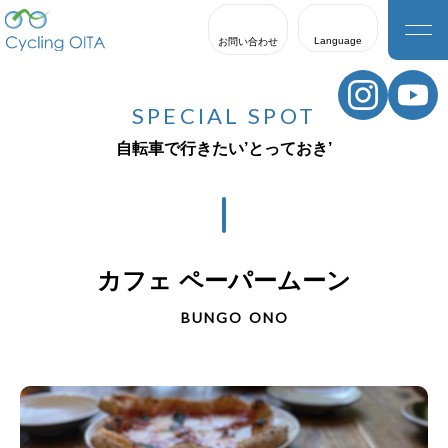
Language
お問い合わせ
日本語
English
SPECIAL SPOT
한국어
自転車で行きたい’とっておき’
繁體中文
簡体中文
カフェ ペーパームーン
BUNGO ONO