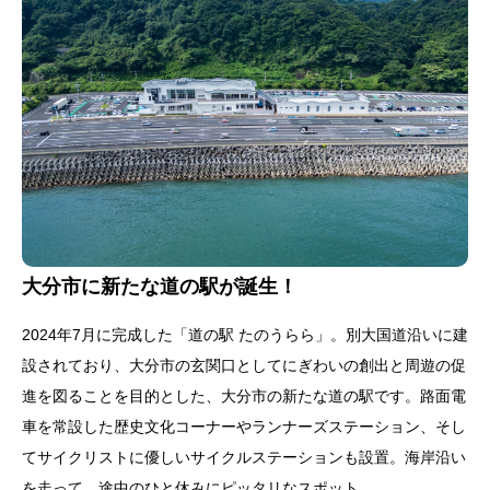
大分市に新たな道の駅が誕生！
2024年7月に完成した「道の駅 たのうらら」。別大国道沿いに建
設されており、大分市の玄関口としてにぎわいの創出と周遊の促
進を図ることを目的とした、大分市の新たな道の駅です。路面電
車を常設した歴史文化コーナーやランナーズステーション、そし
てサイクリストに優しいサイクルステーションも設置。海岸沿い
を走って、途中のひと休みにピッタリなスポット。