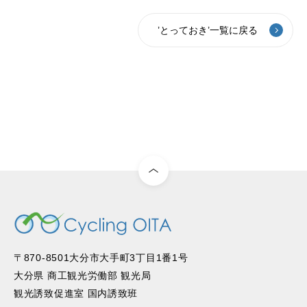
’とっておき’一覧に戻る
〒870-8501大分市大手町3丁目1番1号
大分県 商工観光労働部 観光局
観光誘致促進室 国内誘致班