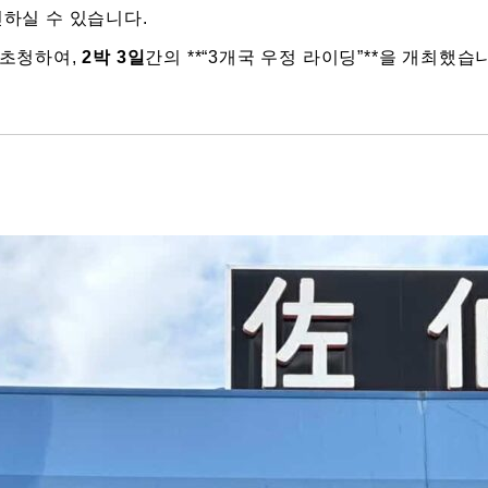
하실 수 있습니다.
 초청하여,
2박 3일
간의 **“3개국 우정 라이딩”**을 개최했습