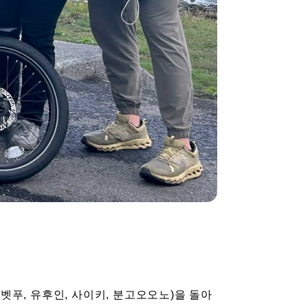
벳푸, 유후인, 사이키, 분고오오노)을 돌아