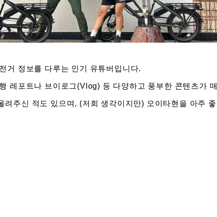
자전거 정보를 다루는 인기 유튜버입니다.
행 레포트나 브이로그(Vlog) 등 다양하고 풍부한 콘텐츠가 
려주신 적도 있으며, (저희 생각이지만) 오이타현을 아주 좋