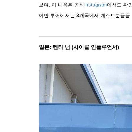
보며, 이 내용은 공식
Instagram
에서도 확인
이번 투어에서는
3개국
에서 게스트분들을
일본: 켄타 님 (사이클 인플루언서)